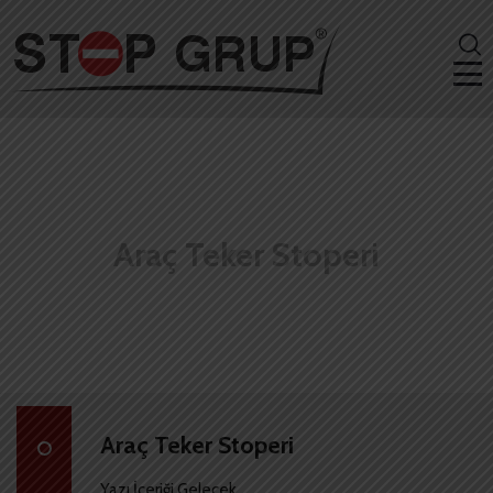
Araç Teker Stoperi
Araç Teker Stoperi
Yazı İçeriği Gelecek