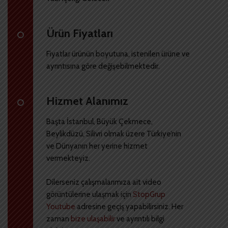
Ürün Fiyatları
Fiyatlar ürünün boyutuna, istenilen ürüne ve
ayrıntısına göre değişebilmektedir.
Hizmet Alanımız
Başta İstanbul, Büyük Çekmece,
Beylikdüzü, Silivri olmak üzere Türkiye’nin
ve Dünyanın her yerine hizmet
vermekteyiz.
Dilerseniz çalışmalarımıza ait video
görüntülerine ulaşmak için
StopGrup
Youtube
adresine geçiş yapabilirsiniz. Her
zaman
bize ulaşabilir
ve ayrıntılı bilgi