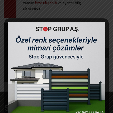
zaman
bize ulaşabilir
ve ayrıntılı bilgi
alabilirsiniz.