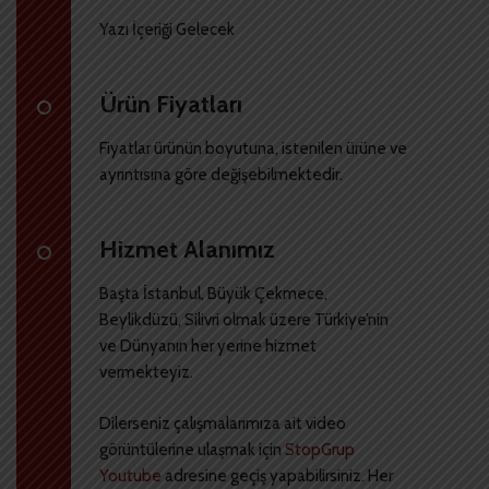
Yazı İçeriği Gelecek
Ürün Fiyatları
Fiyatlar ürünün boyutuna, istenilen ürüne ve
ayrıntısına göre değişebilmektedir.
Hizmet Alanımız
Başta İstanbul, Büyük Çekmece,
Beylikdüzü, Silivri olmak üzere Türkiye’nin
ve Dünyanın her yerine hizmet
vermekteyiz.
Dilerseniz çalışmalarımıza ait video
görüntülerine ulaşmak için
StopGrup
Youtube
adresine geçiş yapabilirsiniz. Her