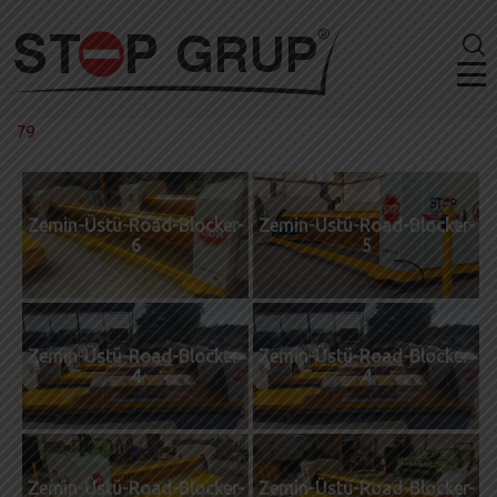
79
Zemin-Üstü-Road-Blocker-
Zemin-Üstü-Road-Blocker-
6
5
Zemin-Üstü-Road-Blocker-
Zemin-Üstü-Road-Blocker-
4
4
Zemin-Üstü-Road-Blocker-
Zemin-Üstü-Road-Blocker-