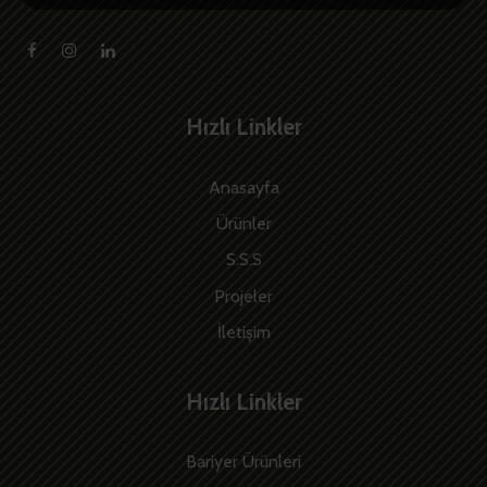
Hızlı Linkler
Anasayfa
Ürünler
S.S.S
Projeler
İletişim
Hızlı Linkler
Bariyer Ürünleri