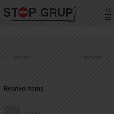
PREV POST
NEXT POST
Related items
21/05/2021