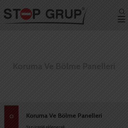
Koruma Ve Bölme Panelleri
Koruma Ve Bölme Panelleri
Yazı içeriği eklenecek