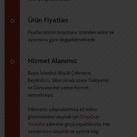
Ürün Fiyatları
Fiyatlar ürünün boyutuna, istenilen ürüne ve
ayrıntısına göre değişebilmektedir.
Hizmet Alanımız
Başta İstanbul, Büyük Çekmece,
Beylikdüzü, Silivri olmak üzere Türkiye’nin
ve Dünyanın her yerine hizmet
vermekteyiz.
Dilerseniz çalışmalarımıza ait video
görüntülerine ulaşmak için
StopGrup
Youtube
adresine geçiş yapabilirsiniz. Her
zaman
bize ulaşabilir
ve ayrıntılı bilgi