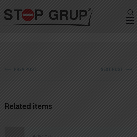
PREV POST
NEXT POST
Related items
28/05/2021