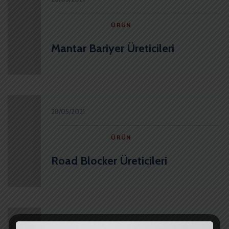
ÜRÜN
Mantar Bariyer Üreticileri
28/05/2021
ÜRÜN
Road Blocker Üreticileri
28/05/2021