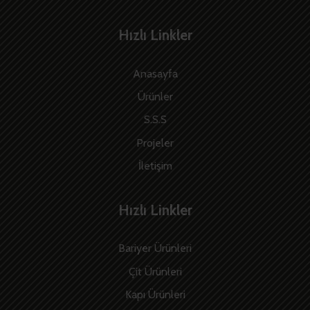
Hızlı Linkler
Anasayfa
Ürünler
S.S.S
Projeler
İletişim
Hızlı Linkler
Bariyer Ürünleri
Çit Ürünleri
Kapı Ürünleri