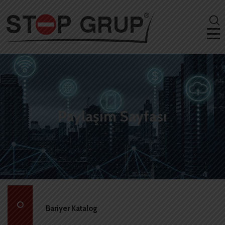
Paylaşım Sayfası
Bariyer Katalog