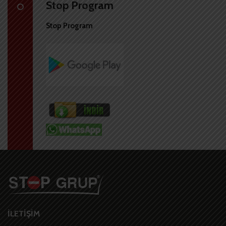
Stop Program
Stop Program
İLETİŞİM