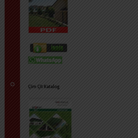
Çim Çit Katalog