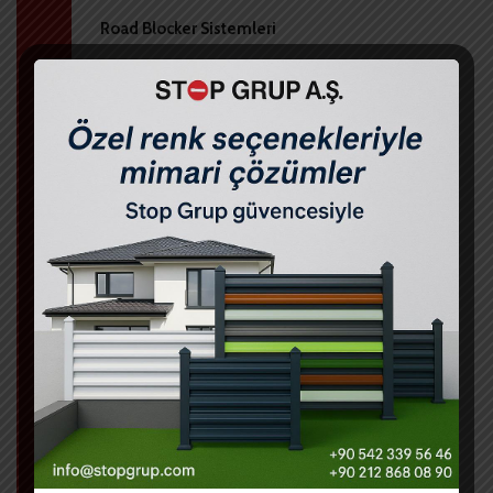
Road Blocker Sistemleri
Mantar Bariyer Sistemleri
Kollu Bariyer Sistemleri
Tuzak Sistemleri
Sabit Bariyer Sistemleri