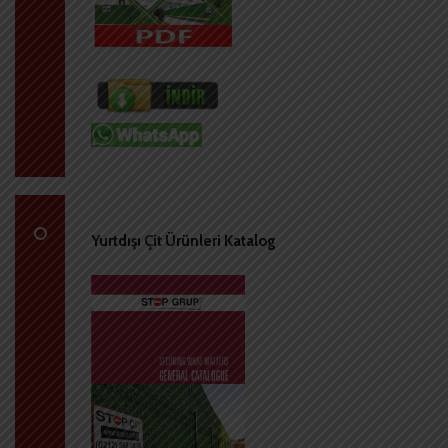
Yurtdışı Çit Ürünleri Katalog