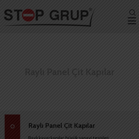
Raylı Panel Çit Kapılar
Raylı Panel Çit Kapılar
Raylı kayar kapılar; büyük sanayi tesisleri,