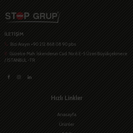
İLETİŞİM
Bizi Arayın +90 212 868 08 90 pbx
Güzelce Mah. İskenderun Cad. No:6 E-5 Üzeri Büyükçekmece
/ İSTANBUL -TR
Hızlı Linkler
Anasayfa
Ürünler