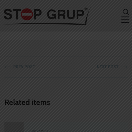
PREV POST
NEXT POST
Related items
21/05/2021