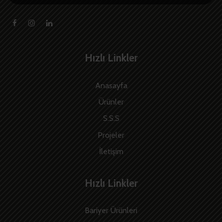
Hızlı Linkler
Anasayfa
Ürünler
S.S.S
Projeler
İletişim
Hızlı Linkler
Bariyer Ürünleri