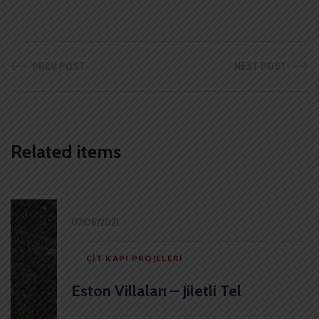
PREV POST
NEXT POST
Related items
07/06/2021
ÇIT KAPI PROJELERI
Eston Villaları – Jiletli Tel