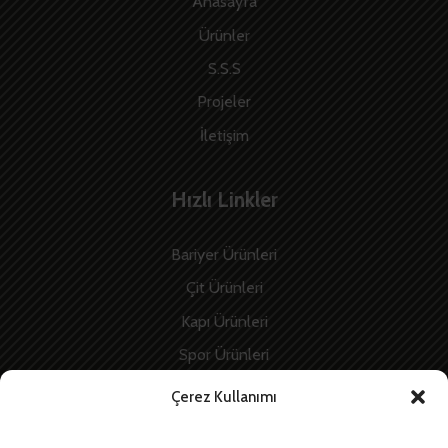
Anasayfa
Ürünler
S.S.S
Projeler
İletişim
Hızlı Linkler
Bariyer Ürünleri
Çit Ürünleri
Kapı Ürünleri
Spor Ürünleri
İnşaat Ürünleri
Çerez Kullanımı
Enerji Ürünleri