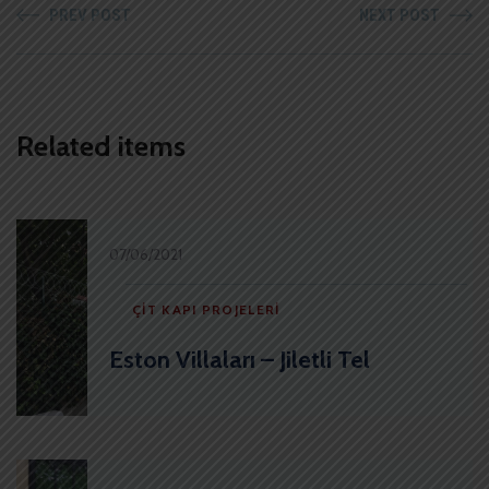
PREV POST
NEXT POST
Related items
07/06/2021
ÇIT KAPI PROJELERI
Eston Villaları – Jiletli Tel