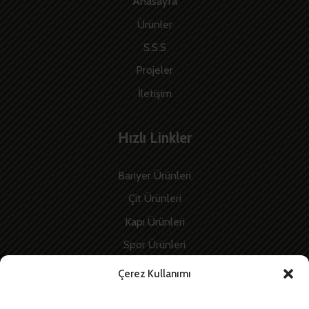
Anasayfa
Ürünler
S.S.S
Projeler
İletişim
Hızlı Linkler
Bariyer Ürünleri
Çit Ürünleri
Kapı Ürünleri
Spor Ürünleri
İnşaat Ürünleri
Çerez Kullanımı
Enerji Ürünleri