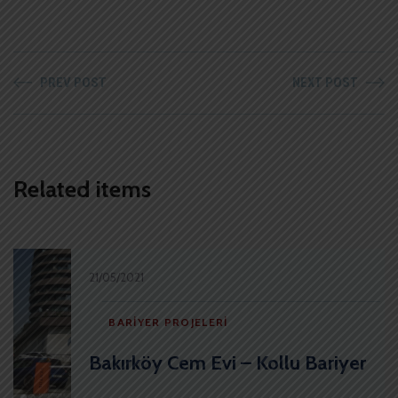
PREV POST
NEXT POST
Related items
21/05/2021
BARIYER PROJELERI
Bakırköy Cem Evi – Kollu Bariyer