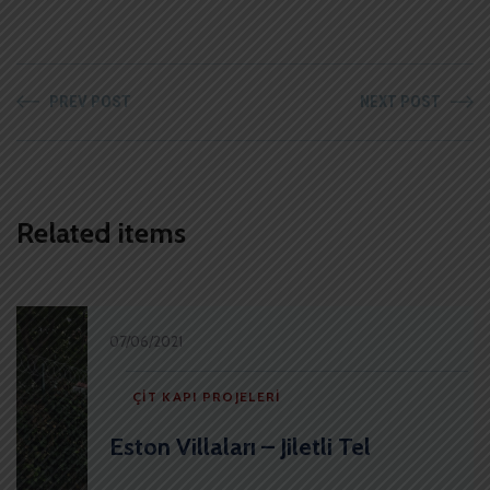
PREV POST
NEXT POST
Related items
07/06/2021
ÇIT KAPI PROJELERI
Eston Villaları – Jiletli Tel