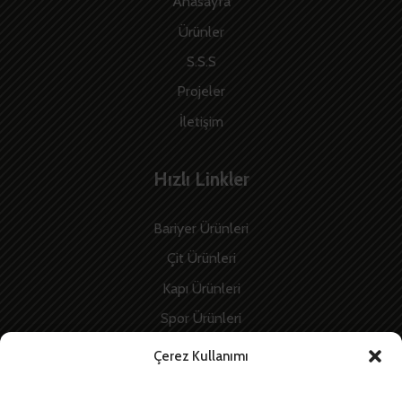
Anasayfa
Ürünler
S.S.S
Projeler
İletişim
Hızlı Linkler
Bariyer Ürünleri
Çit Ürünleri
Kapı Ürünleri
Spor Ürünleri
İnşaat Ürünleri
Çerez Kullanımı
Enerji Ürünleri