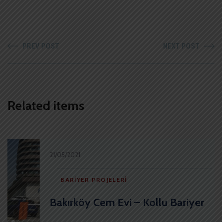
PREV POST
NEXT POST
Related items
21/05/2021
BARIYER PROJELERI
Bakırköy Cem Evi – Kollu Bariyer