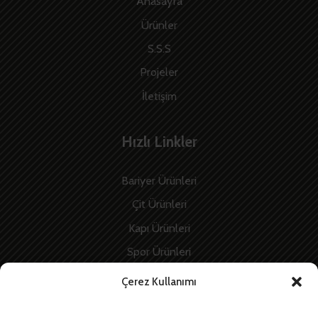
Anasayfa
Ürünler
S.S.S
Projeler
İletişim
Hızlı Linkler
Bariyer Ürünleri
Çit Ürünleri
Kapı Ürünleri
Spor Ürünleri
İnşaat Ürünleri
Çerez Kullanımı
Enerji Ürünleri