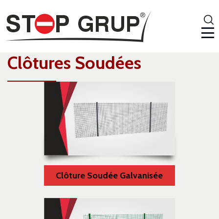
Clôtures Soudées
Clôture Soudée Galvanisée