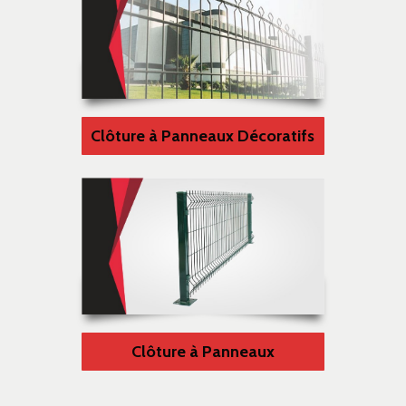
Clôture à Panneaux Décoratifs
Clôture à Panneaux