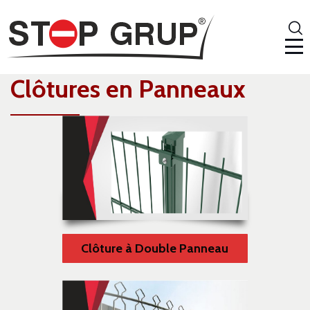
Clôtures en Panneaux
Clôture à Double Panneau