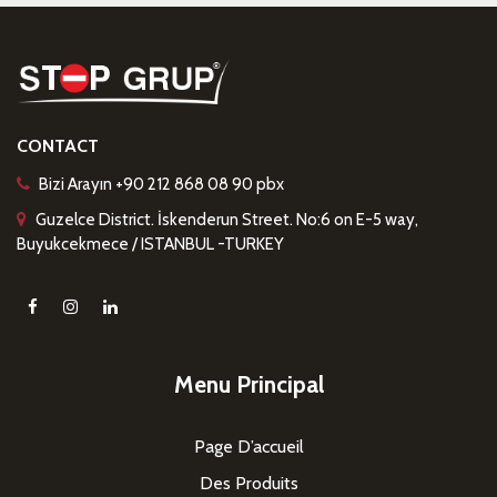
CONTACT
Bizi Arayın +90 212 868 08 90 pbx
Guzelce District. İskenderun Street. No:6 on E-5 way,
Buyukcekmece / ISTANBUL -TURKEY
Menu Principal
Page D’accueil
Des Produits