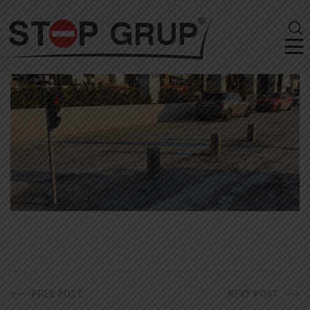
PREV POST
NEXT POST