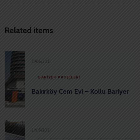
Related items
21/05/2021
BARIYER PROJELERI
Bakırköy Cem Evi – Kollu Bariyer
21/05/2021