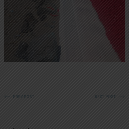
PREV POST
NEXT POST