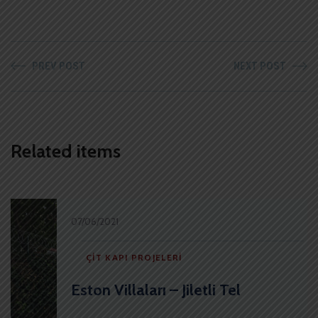
PREV POST
NEXT POST
Related items
07/06/2021
ÇIT KAPI PROJELERI
Eston Villaları – Jiletli Tel