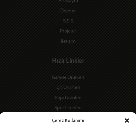
Anasayfa
Ürünler
S.S.S
Projeler
İletişim
Hızlı Linkler
Bariyer Ürünleri
Çit Ürünleri
Kapı Ürünleri
Spor Ürünleri
İnşaat Ürünleri
Çerez Kullanımı
Enerji Ürünleri