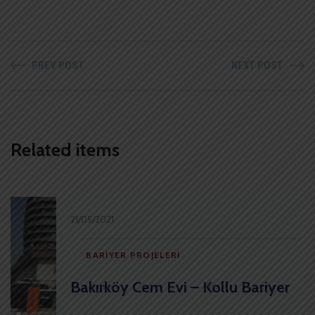
PREV POST
NEXT POST
Related items
21/05/2021
BARIYER PROJELERI
Bakırköy Cem Evi – Kollu Bariyer