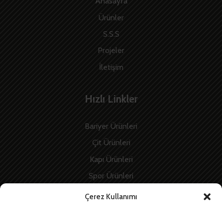
Anasayfa
Ürünler
S.S.S
Projeler
İletişim
Hızlı Linkler
Bariyer Ürünleri
Çit Ürünleri
Kapı Ürünleri
Spor Ürünleri
İnşaat Ürünleri
Çerez Kullanımı
Enerji Ürünleri