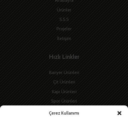
Anasayfa
Ürünler
S.S.S
Projeler
İletişim
Hızlı Linkler
Bariyer Ürünleri
Çit Ürünleri
Kapı Ürünleri
Spor Ürünleri
İnşaat Ürünleri
Çerez Kullanımı
Enerji Ürünleri