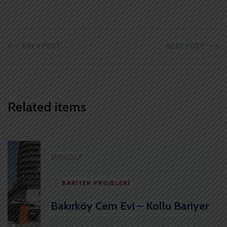
PREV POST
NEXT POST
Related items
21/05/2021
BARIYER PROJELERI
Bakırköy Cem Evi – Kollu Bariyer