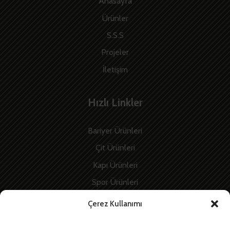
Anasayfa
Ürünler
S.S.S
Projeler
İletişim
Hızlı Linkler
Bariyer Ürünleri
Çit Ürünleri
Kapı Ürünleri
Spor Ürünleri
İnşaat Ürünleri
Çerez Kullanımı
Enerji Ürünleri