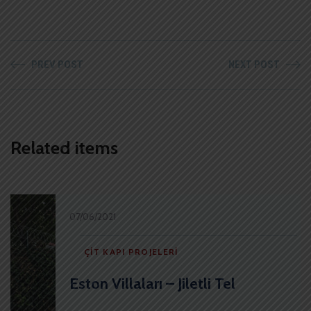
PREV POST
NEXT POST
Related items
07/06/2021
ÇIT KAPI PROJELERI
Eston Villaları – Jiletli Tel