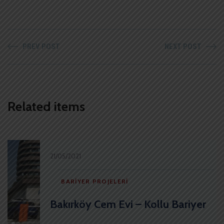
PREV POST
NEXT POST
Related items
21/05/2021
BARIYER PROJELERI
Bakırköy Cem Evi – Kollu Bariyer