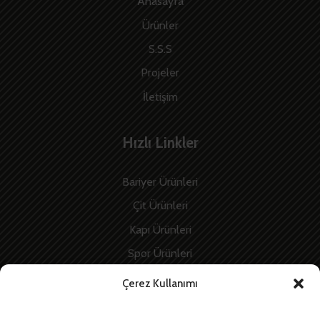
Anasayfa
Ürünler
S.S.S
Projeler
İletişim
Hızlı Linkler
Bariyer Ürünleri
Çit Ürünleri
Kapı Ürünleri
Spor Ürünleri
İnşaat Ürünleri
Çerez Kullanımı
Enerji Ürünleri