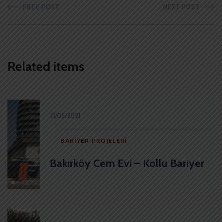
PREV POST
NEXT POST
Related items
21/05/2021
BARIYER PROJELERI
Bakırköy Cem Evi – Kollu Bariyer