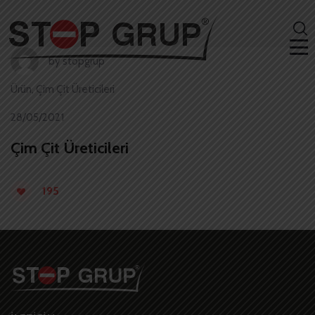
by
stopgrup
Ürün
,
Çim Çit Üreticileri
28/05/2021
Çim Çit Üreticileri
195