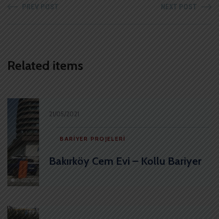
PREV POST
NEXT POST
Related items
21/05/2021
BARIYER PROJELERI
Bakırköy Cem Evi – Kollu Bariyer