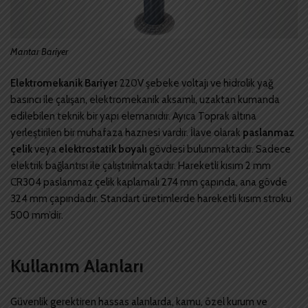
Mantar Bariyer
Elektromekanik Bariyer
220V şebeke voltajı ve hidrolik yağ
basıncı ile çalışan, elektromekanik aksamlı, uzaktan kumanda
edilebilen teknik bir yapı elemanıdır. Ayıca Toprak altına
yerleştirilen bir muhafaza haznesi vardır. İlave olarak
paslanmaz
çelik
veya
elektrostatik boyalı
gövdesi bulunmaktadır. Sadece
elektrik bağlantısı ile çalıştırılmaktadır. Hareketli kısım 2 mm
CR304 paslanmaz çelik kaplamalı 274 mm çapında, ana gövde
324 mm çapındadır. Standart üretimlerde hareketli kısım stroku
500 mm’dir.
Kullanım Alanları
Güvenlik gerektiren hassas alanlarda, kamu, özel kurum ve