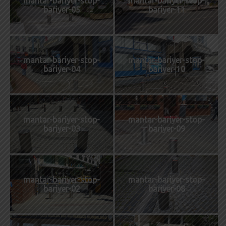
mantar-bariyer-stop-
mantar-bariyer-stop-
bariyer-05
bariyer-11
mantar-bariyer-stop-
mantar-bariyer-stop-
bariyer-04
bariyer-10
mantar-bariyer-stop-
mantar-bariyer-stop-
bariyer-03
bariyer-09
mantar-bariyer-stop-
mantar-bariyer-stop-
bariyer-02
bariyer-08