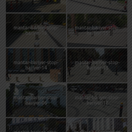
mantar-bariyer-stop-
mantar-bariyer-stop-
bariyer-16
bariyer-15
mantar-bariyer-stop-
mantar-bariyer-stop-
bariyer-14
bariyer-13
mantar-bariyer-stop-
mantar-bariyer-stop-
bariyer-06
bariyer-12