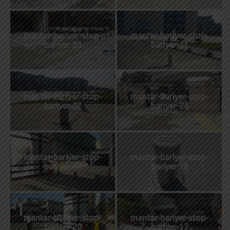
mantar-bariyer-stop-
mantar-bariyer-stop-
bariyer-23
bariyer-21
mantar-bariyer-stop-
mantar-bariyer-stop-
bariyer-22
bariyer-24
mantar-bariyer-stop-
mantar-bariyer-stop-
bariyer-19
bariyer-18
mantar-bariyer-stop-
mantar-bariyer-stop-
bariyer-20
bariyer-17