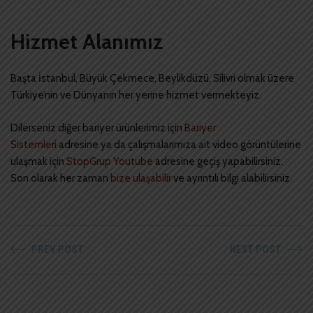
Hizmet Alanımız
Başta İstanbul, Büyük Çekmece, Beylikdüzü, Silivri olmak üzere
Türkiye’nin ve Dünyanın her yerine hizmet vermekteyiz.
Dilerseniz diğer bariyer ürünlerimiz için
Bariyer
Sistemleri
adresine ya da çalışmalarımıza ait video görüntülerine
ulaşmak için
StopGrup Youtube
adresine geçiş yapabilirsiniz.
Son olarak her zaman
bize ulaşabilir
ve ayrıntılı bilgi alabilirsiniz.
PREV POST
NEXT POST