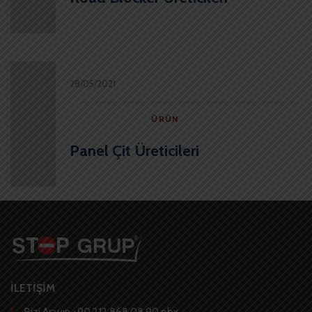
28/05/2021
ÜRÜN
Panel Çit Üreticileri
İLETİŞİM
Bizi Arayın +90 212 868 08 90 pbx