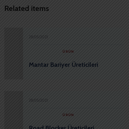
Related items
28/05/2021
ÜRÜN
Mantar Bariyer Üreticileri
28/05/2021
ÜRÜN
Road Blocker Üreticileri